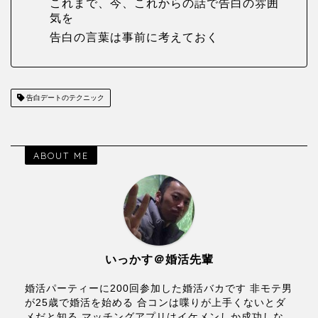
これまで、今、これからの話で告白の雰囲
気を
告白の言葉は事前に考えておく
告白デートのテクニック
ABOUT ME
いっかす＠婚活先輩
婚活パーティーに200回参加した婚活バカです 非モテ男
が25歳で婚活を始める 合コンは喋りが上手くないとダ
メだと知る マッチングアプリはイケメンしか成功しな