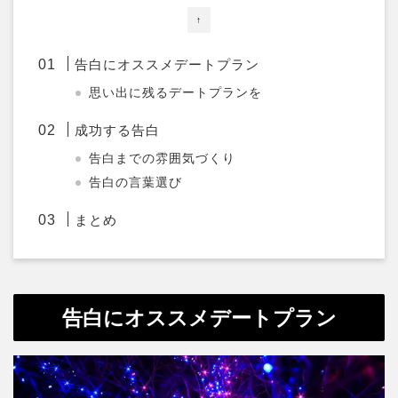
↑
告白にオススメデートプラン
思い出に残るデートプランを
成功する告白
告白までの雰囲気づくり
告白の言葉選び
まとめ
告白にオススメデートプラン