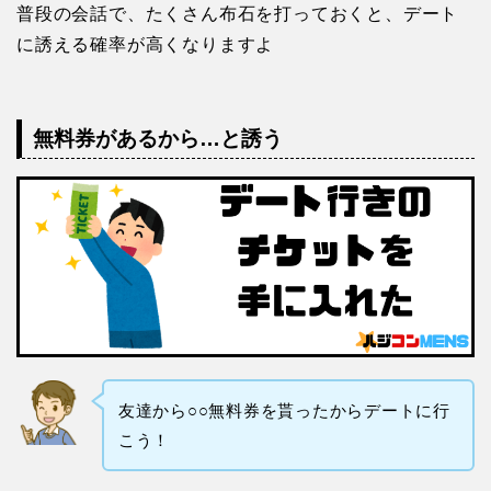
普段の会話で、たくさん布石を打っておくと、デート
に誘える確率が高くなりますよ
無料券があるから…と誘う
友達から○○無料券を貰ったからデートに行
こう！