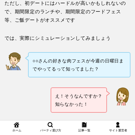
ただし、初デートにはハードルが高いかもしれないの
で、期間限定のランチや、期間限定のフードフェス
等、ご飯デートがオススメです
では、実際にシミュレーションしてみましょう
○○さんの好きな肉フェスが今週の日曜日ま
でやってるって知ってました？
え！そうなんですか？
知らなかった！
ここに出店している「飲めるハンバーグ」
ホーム
パーティ選び方
記事一覧
サイト運営者