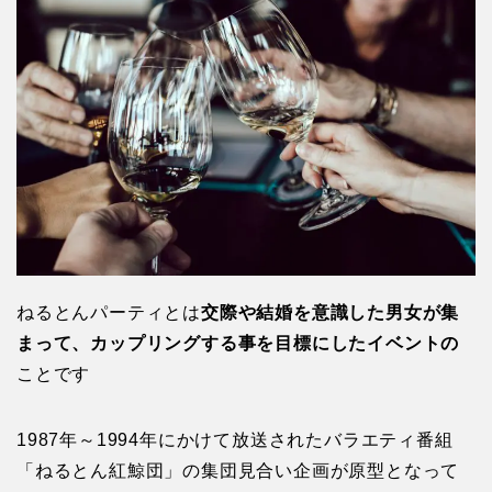
ねるとんパーティとは
交際や結婚を意識した男女が集
まって、カップリングする事を目標にしたイベントの
ことです
1987年～1994年にかけて放送されたバラエティ番組
「ねるとん紅鯨団」の集団見合い企画が原型となって