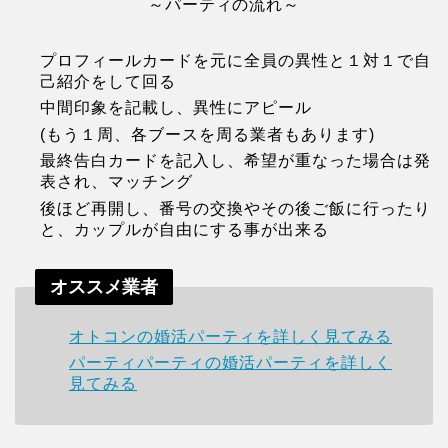
～パーティの流れ～
プロフィールカードを元に全員の異性と１対１で自
己紹介をして回る
中間印象を記載し、異性にアピール
(もう１周、各ブースを周る業者もあります)
最終告白カードを記入し、希望が重なった場合は発
表され、マッチング
後ほど再開し、番号の交換やその後ご飯に行ったり
と、カップルが自由にする事が出来る
オススメ業者
オトコンの婚活パーティを詳しく見てみる
パーティパーティの婚活パーティを詳しく
見てみる