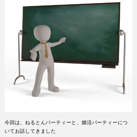
今回は、ねるとんパーティーと、婚活パーティーにつ
いてお話してきました