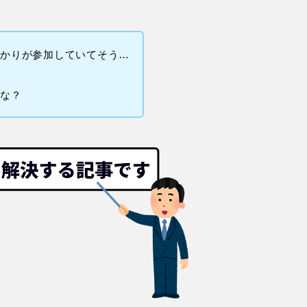
っかりが参加していてそう…
かな？