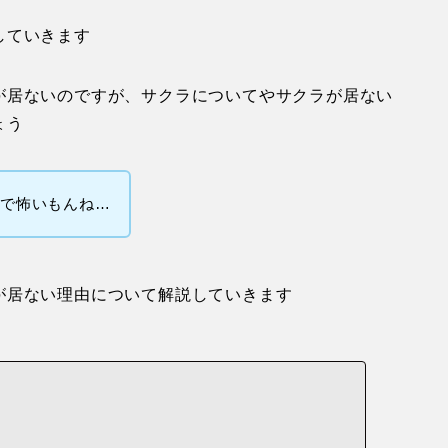
していきます
が居ないのですが、サクラについてやサクラが居ない
ょう
うで怖いもんね…
が居ない理由について解説していきます