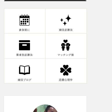
参加前に
婚活必勝法
業者別必勝法
マッチング後
婚活ブログ
恋愛心理学