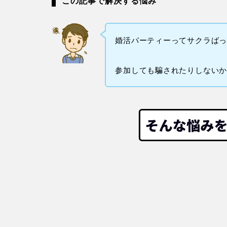
この記事で解決する悩み
婚活パーティーってサクラば
参加しても騙されたりしない