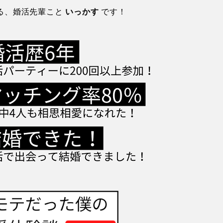
る、婚活先輩こと
いっかす
です！