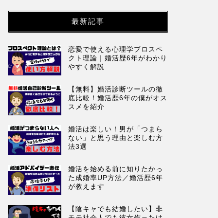
最新記事
恋愛で使える心理学プロスペ
クト理論｜婚活歴6年がわかり
やすく解説
【無料】婚活診断ツールの徹
底比較！婚活歴6年の僕がオス
スメを紹介
婚活は楽しい！男が「つまら
ない」と思う理由と楽しむ方
法3選
婚活を始める前に知りたかっ
た成婚率UP方法／婚活歴6年
が教えます
【陰キャでも結婚したい】非
モテ社会人でも彼女作ったけ