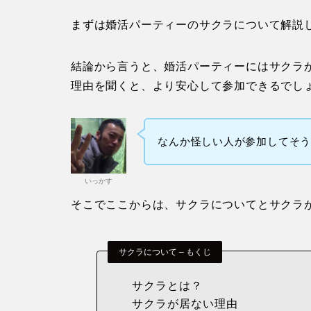
まずは婚活パーティーのサクラについて解説
結論から言うと、婚活パーティーにはサクラ
理由を聞くと、より安心して参加できるでし
なんか怪しい人が参加してそ
いっかす
そこでここからは、サクラについてとサクラ
サクラについて – もくじ
サクラとは？
サクラが居ない理由