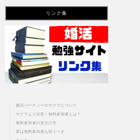
リンク集
婚活パーティーのサクラについて
サクラより注意！無料参加者とは？
無料参加者の見分け方
実は無料参加者も狙うべき