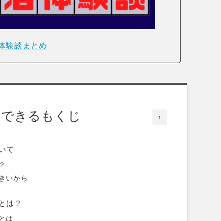
体験談まとめ
クできるもくじ
↑
いて
？
きいから
とは？
とは