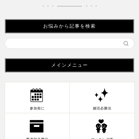
メインメニュー
参加前に
婚活必勝法
業者別必勝法
マッチング後
婚活ブログ
恋愛心理学