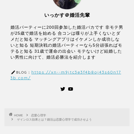
いと知る 短期決戦の婚活パーティーなら5分頑張ればモ
テると知る 31歳で運命の出会い モテないけど結婚した
い男性に向けて、婚活必勝法を紹介します
https://xn--m9jtc3e3f4b8oj43s60n17
BLOG：
3b.com/
HOME
恋愛心理学
ゲインロス効果とは？婚活は恋愛心理学で成功させよう
お悩みから記事を検索