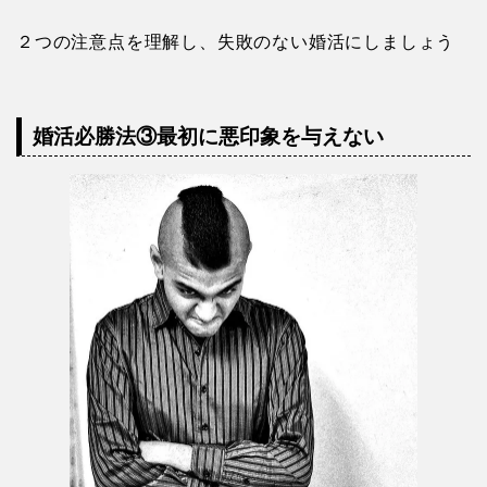
ゲインロス効果がマイナスに働く例として、最初は良
い印象だった長所が、仲良くなるにつれて