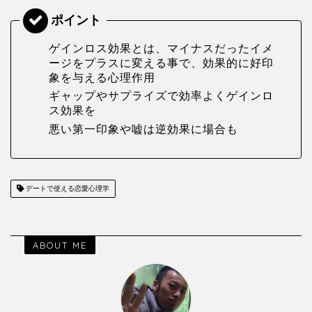
ギャップやサプライズで効率よくゲインロ
ス効果を
悪い第一印象や嘘は逆効果に場合も
デートで使える恋愛心理学
ABOUT ME
いっかす＠婚活先輩
婚活パーティーに200回参加した婚活バカです 非モテ男
が25歳で婚活を始める 合コンは喋りが上手くないとダ
メだと知る マッチングアプリはイケメンしか成功しな