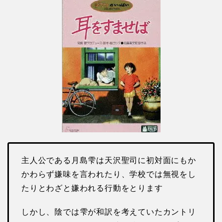
主人公である月島雫は天沢聖司に初対面にもか
かわらず嫌味を言われたり、学校では無視をし
たりとわざと嫌われる行動をとります
しかし、陰では雫が和訳を考えていたカントリ