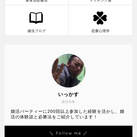
いっかす
婚活先輩
婚活パーティーに200回以上参加した経験を活かし、婚
活の体験談と必勝法をご紹介しています！
＼ Follow me ／
人気記事