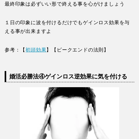
参考：【
初頭効果
】【ピークエンドの法則】
婚活必勝法④ゲインロス逆効果に気を付ける
ゲインロスにはプラスの効果もありますが逆に大きく
悪印象を与えかねない、もろ刃の武器だという事を理