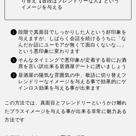
り替え【普段はフレンドリーな人】という
イメージを与える
段階で真面目でしっかりした人という好印象を
与えますが、しばらく会話を続けるうちに「な
んだか話にユーモアが無くて面白くないな…」
という悪印象に変わります
そんなタイミングで悪印象が定着する前にお酒
席を言い訳出来る居酒屋デートに誘いましょう
居酒屋の陽気な雰囲気の中、敬語に切り替えフ
レンドリーなイメージを与える事で効果的にゲ
インロス効果を与える事が出来ます
この方法では、真面目とフレンドリーというかけ離れ
たプラスイメージを与える事が出来る非常に魅力ある
方法です