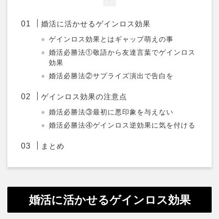
婚活に活かせるゲインロス効果
ゲインロス効果とはギャップ萌えの事
婚活必勝法①敬語から友達言葉でゲインロス
効果
婚活必勝法②サプライズ演出で告白を
ゲインロス効果の注意点
婚活必勝法③最初に悪印象を与えない
婚活必勝法④ゲインロス逆効果に気を付ける
まとめ
婚活に活かせるゲインロス効果