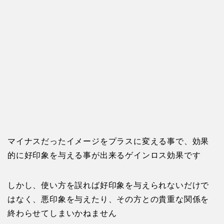
マイナスだったイメージをプラスに変える事で、効果
的に好印象を与える事が出来るゲインロス効果です
しかし、使い方を誤れば好印象を与えられないだけで
はなく、悪印象を与えたり、その方との貴重な関係を
終わらせてしまいかねません
２つの注意点を理解し、失敗のない婚活にしましょう
婚活必勝法③最初に悪印象を与えない