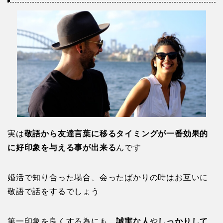
実は
敬語から友達言葉に移るタイミングが一番効果的
に好印象を与える事が出来る
んです
婚活で知り合った場合、会ったばかりの時はお互いに
敬語で話をするでしょう
第一印象を良くする為にも、
誠実な人
や
しっかりして