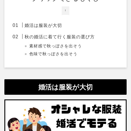
↑
婚活は服装が大切
秋の婚活に着て行く服装の選び方
素材感で秋っぽさを出そう
色味で秋っぽさを出そう
婚活は服装が大切