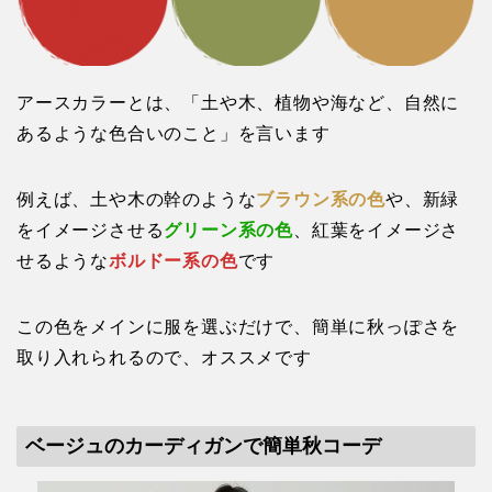
アースカラーとは、「土や木、植物や海など、自然に
あるような色合いのこと」を言います
例えば、土や木の幹のような
ブラウン系の色
や、新緑
をイメージさせる
グリーン系の色
、紅葉をイメージさ
せるような
ボルドー系の色
です
この色をメインに服を選ぶだけで、簡単に秋っぽさを
取り入れられるので、オススメです
ベージュのカーディガンで簡単秋コーデ