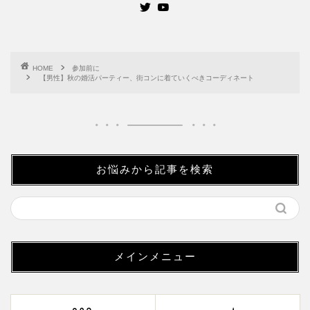
HOME
参加前に
【男性】秋の婚活パーティー、街コンに着ていくべきコーディネート
お悩みから記事を検索
メインメニュー