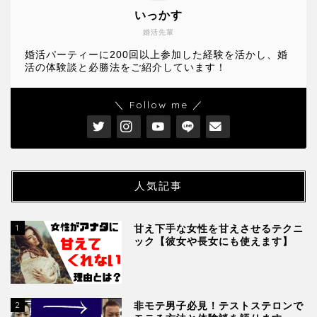
いっかす
婚活先輩
婚活パーティーに200回以上参加した経験を活かし、婚
活の体験談と必勝法をご紹介しています！
＼ Follow me ／
人気記事
1
甘え下手な女性を甘えさせるテクニ
ック【彼女や長女にも使えます】
2
非モテ男子必見！テストステロンで