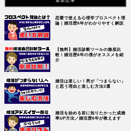
最新記事
恋愛で使える心理学プロスペクト理
論｜婚活歴6年がわかりやすく解説
【無料】婚活診断ツールの徹底比
較！婚活歴6年の僕がオススメを紹
介
婚活は楽しい！男が「つまらない」
と思う理由と楽しむ方法3選
婚活を始める前に知りたかった成婚
率UP方法／婚活歴6年が教えます