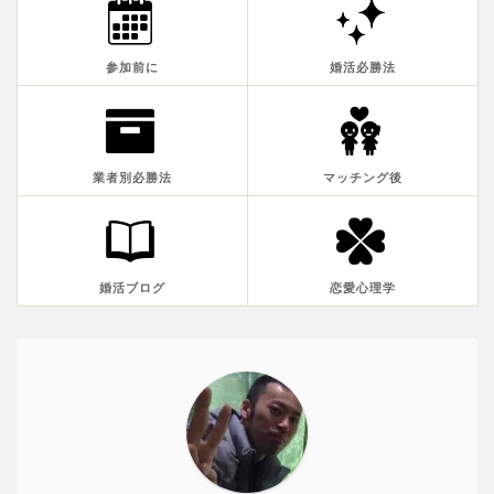
参加前に
婚活必勝法
業者別必勝法
マッチング後
婚活ブログ
恋愛心理学