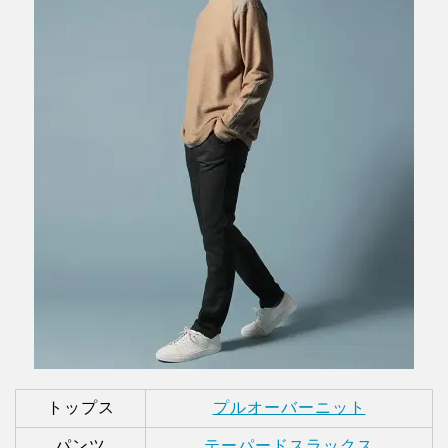
トップス
プルオーバーニット
パンツ
テーパードスラックス