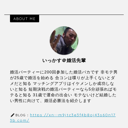
ABOUT ME
いっかす＠婚活先輩
婚活パーティーに200回参加した婚活バカです 非モテ男
が25歳で婚活を始める 合コンは喋りが上手くないとダ
メだと知る マッチングアプリはイケメンしか成功しな
いと知る 短期決戦の婚活パーティーなら5分頑張ればモ
テると知る 31歳で運命の出会い モテないけど結婚した
い男性に向けて、婚活必勝法を紹介します
https://xn--m9jtc3e3f4b8oj43s60n17
BLOG：
3b.com/