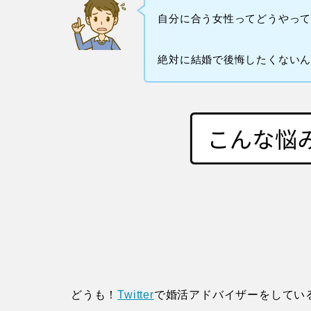
自分に合う女性ってどうやっ
絶対に結婚で後悔したくない
どうも！
Twitter
で婚活アドバイザーをしてい