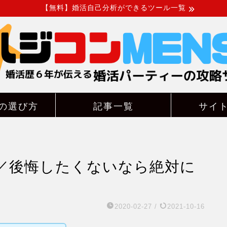
【無料】婚活自己分析ができるツール一覧
の選び方
記事一覧
サイ
／後悔したくないなら絶対に
2020-02-27
/
2021-10-16