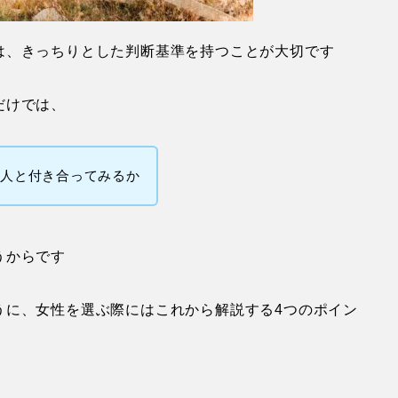
は、きっちりとした判断基準を持つことが大切です
だけでは、
の人と付き合ってみるか
うからです
うに、女性を選ぶ際にはこれから解説する4つのポイン