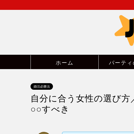
ホーム
パーティ
婚活必勝法
自分に合う女性の選び方
○○すべき