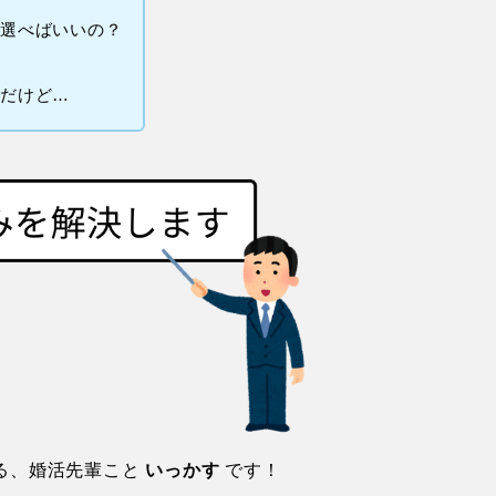
て選べばいいの？
んだけど…
る、婚活先輩こと
いっかす
です！