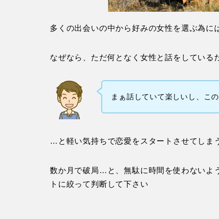
多くの出会いの中から好みの女性を選ぶ為に
なぜなら、ただ何となく女性と話をしている
まぁ話していて楽しいし、こ
…と軽い気持ちで恋愛をスタートさせてしま
数か月で破局…と、無駄に時間を使わないよ
トに絞って判断して下さい