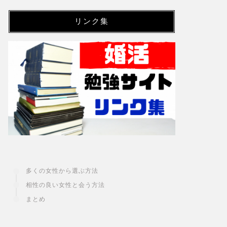
リンク集
多くの女性から選ぶ方法
相性の良い女性と会う方法
まとめ