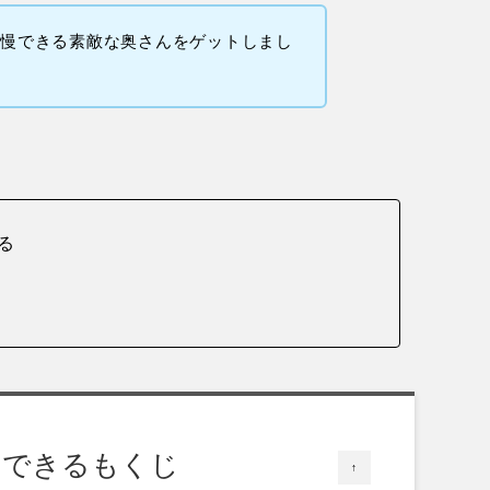
自慢できる素敵な奥さんをゲットしまし
る
クできるもくじ
↑