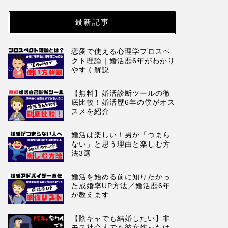
最新記事
恋愛で使える心理学プロスペ
クト理論｜婚活歴6年がわかり
やすく解説
【無料】婚活診断ツールの徹
底比較！婚活歴6年の僕がオス
スメを紹介
婚活は楽しい！男が「つまら
ない」と思う理由と楽しむ方
法3選
婚活を始める前に知りたかっ
た成婚率UP方法／婚活歴6年
が教えます
【陰キャでも結婚したい】非
モテ社会人でも彼女作ったけ