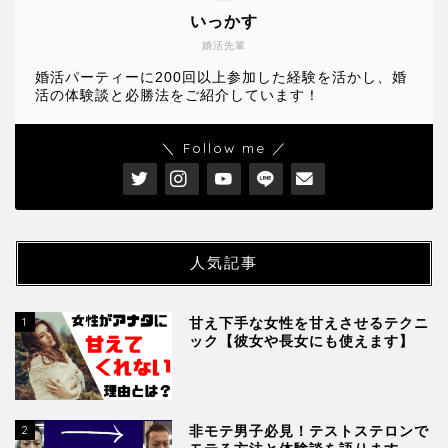
いっかす
婚活先輩
婚活パーティーに200回以上参加した経験を活かし、婚
活の体験談と必勝法をご紹介しています！
＼ Follow me ／
人気記事
1
甘え下手な女性を甘えさせるテクニ
ック【彼女や長女にも使えます】
2
非モテ男子必見！テストステロンで