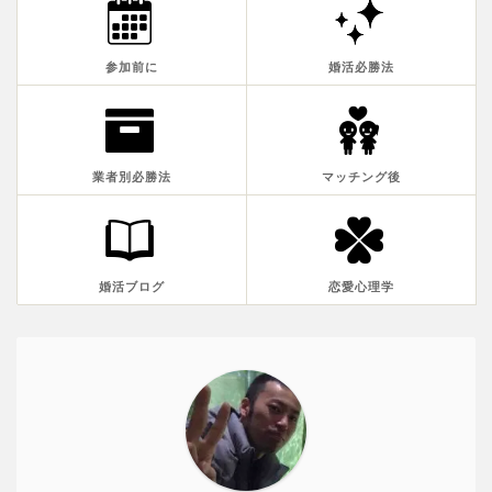
参加前に
婚活必勝法
業者別必勝法
マッチング後
婚活ブログ
恋愛心理学