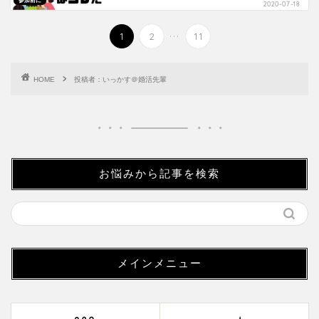
参加前に
2020-07-18
...
1
2
11
HOME
投稿者：いっかす＠婚活先輩
お悩みから記事を検索
メインメニュー