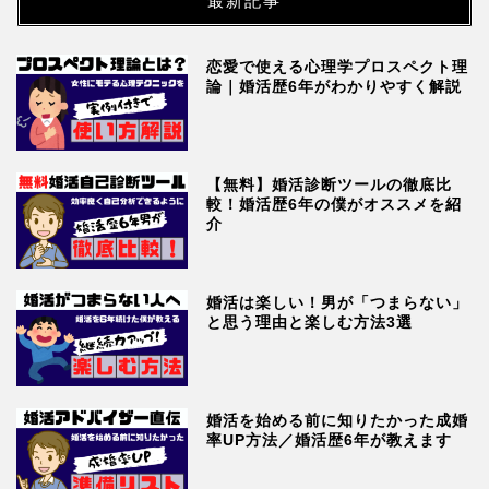
最新記事
恋愛で使える心理学プロスペクト理
論｜婚活歴6年がわかりやすく解説
【無料】婚活診断ツールの徹底比
較！婚活歴6年の僕がオススメを紹
介
婚活は楽しい！男が「つまらない」
と思う理由と楽しむ方法3選
婚活を始める前に知りたかった成婚
率UP方法／婚活歴6年が教えます