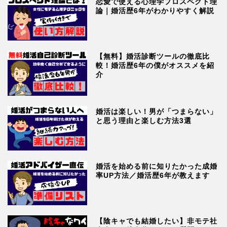
恋愛で使える心理学プロスペクト理
論｜婚活歴6年がわかりやすく解説
【無料】婚活診断ツールの徹底比
較！婚活歴6年の僕がオススメを紹
介
婚活は楽しい！男が「つまらない」
と思う理由と楽しむ方法3選
婚活を始める前に知りたかった成婚
率UP方法／婚活歴6年が教えます
【陰キャでも結婚したい】非モテ社