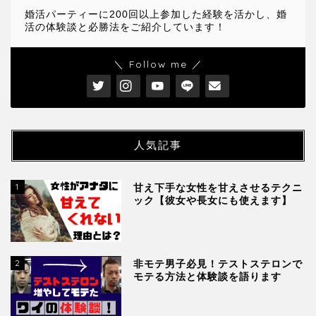
婚活パーティーに200回以上参加した経験を活かし、婚
活の体験談と必勝法をご紹介しています！
＼ Follow me ／
人気記事
1
甘え下手な女性を甘えさせるテクニ
ック【彼女や長女にも使えます】
2
非モテ男子必見！テストステロンで
モテる方法と体験談を語ります