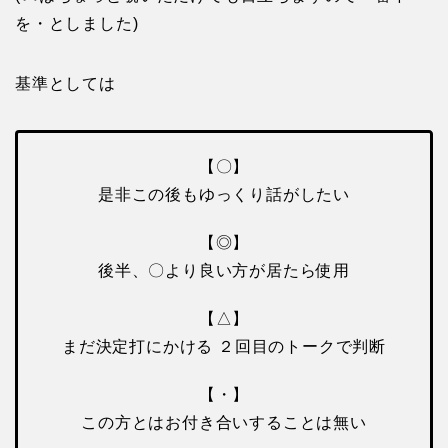
を・としました)
基準としては
【〇】
是非この後もゆっくり話がしたい
【◎】
後半、〇より良い方が居たら使用
【△】
まだ決定打にかける ２回目のトークで判断
【・】
この方とはお付き合いすることは無い