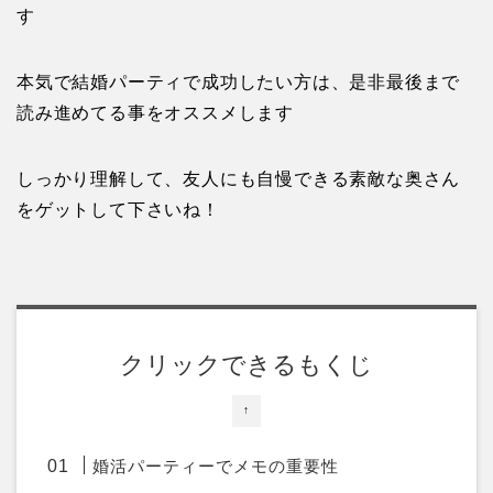
す
本気で結婚パーティで成功したい方は、是非最後まで
読み進めてる事をオススメします
しっかり理解して、友人にも自慢できる素敵な奥さん
をゲットして下さいね！
クリックできるもくじ
↑
婚活パーティーでメモの重要性