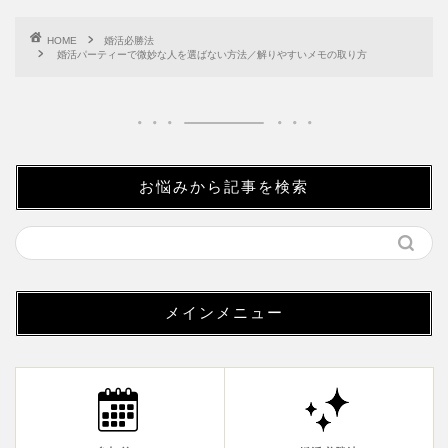
HOME
婚活必勝法
婚活パーティーで微妙な人を選ばない方法／解りやすいメモの取り方
お悩みから記事を検索
メインメニュー