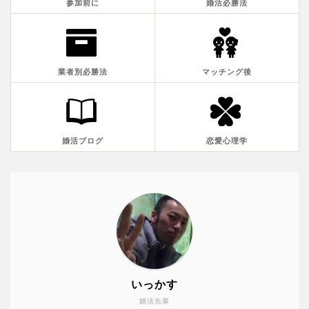
参加前に
婚活必勝法
業者別必勝法
マッチング後
婚活ブログ
恋愛心理学
いっかす
婚活先輩