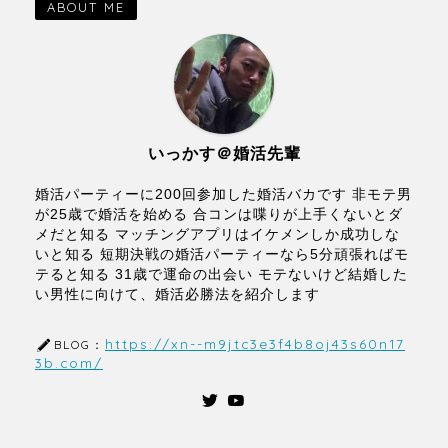
ABOUT ME
いっかす＠婚活先輩
婚活パーティーに200回参加した婚活バカです 非モテ男
が25歳で婚活を始める 合コンは喋りが上手くないとダ
メだと知る マッチングアプリはイケメンしか成功しな
いと知る 短期決戦の婚活パーティーなら5分頑張ればモ
テると知る 31歳で運命の出会い モテないけど結婚した
い男性に向けて、婚活必勝法を紹介します
https://xn--m9jtc3e3f4b8oj43s60n17
BLOG：
3b.com/