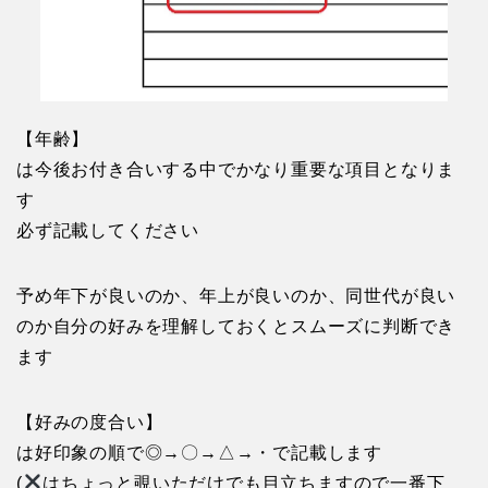
【年齢】
は今後お付き合いする中でかなり重要な項目となりま
す
必ず記載してください
予め年下が良いのか、年上が良いのか、同世代が良い
のか自分の好みを理解しておくとスムーズに判断でき
ます
【好みの度合い】
は好印象の順で◎→〇→△→・で記載します
(
はちょっと覗いただけでも目立ちますので一番下