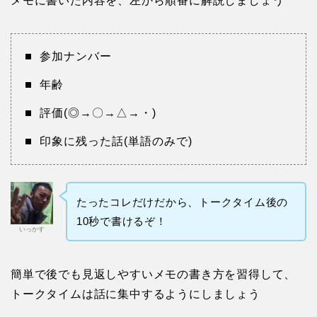
メモに書いた内容を、左から順番に解説しましょう
参加ナンバー
年齢
評価(◎→〇→△→・)
印象に残った話(単語のみで)
たったコレだけだから、トークタイム後の
10秒で書けるぞ！
いっかす
簡単で後でも見返しやすいメモの書き方を習得して、
トークタイムは話に集中するようにしましょう