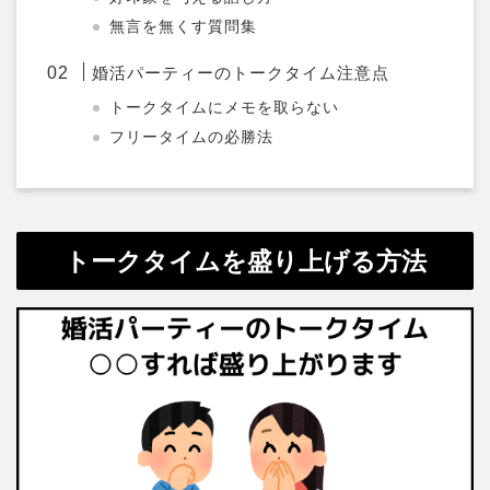
無言を無くす質問集
婚活パーティーのトークタイム注意点
トークタイムにメモを取らない
フリータイムの必勝法
トークタイムを盛り上げる方法