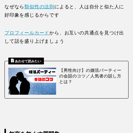
なぜなら
類似性の法則
によると、人は自分と似た人に
好印象を感じるからです
プロフィールカード
から、お互いの共通点を見つけ出
して話を盛り上げましょう
【男性向け】の婚活パーティー
の会話のコツ／人気者の話し方
とは？