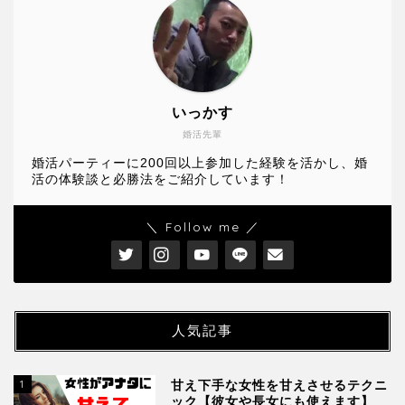
いっかす
婚活先輩
婚活パーティーに200回以上参加した経験を活かし、婚
活の体験談と必勝法をご紹介しています！
＼ Follow me ／
人気記事
1
甘え下手な女性を甘えさせるテクニ
ック【彼女や長女にも使えます】