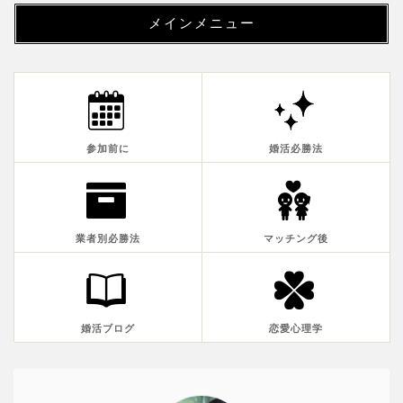
メインメニュー
参加前に
婚活必勝法
業者別必勝法
マッチング後
婚活ブログ
恋愛心理学