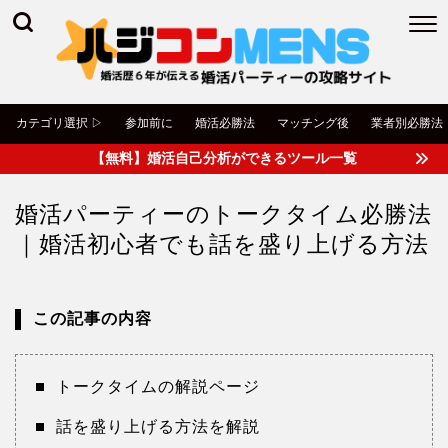
カテゴリ選択 ▷
参加前に
婚活必勝法
マッチング後
業者別必勝法
【無料】婚活自己分析ができるツール一覧
婚活パーティーのトークタイム必勝法
｜婚活初心者でも話を盛り上げる方法
この記事の内容
トークタイムの解説ページ
話を盛り上げる方法を解説