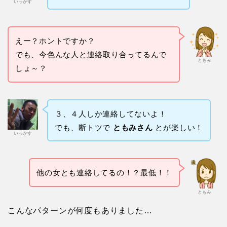
いっかす
えー？ホントですか？
でも、今色んな人と連絡取り合ってるんで
ともみ
しょ～？
３、４人しか連絡してないよ！
でも、断トツで
ともみさん
とが楽しい！
いっかす
他の女とも連絡してるの！？最低！！
ともみ
こんなパターンが何度もありました…