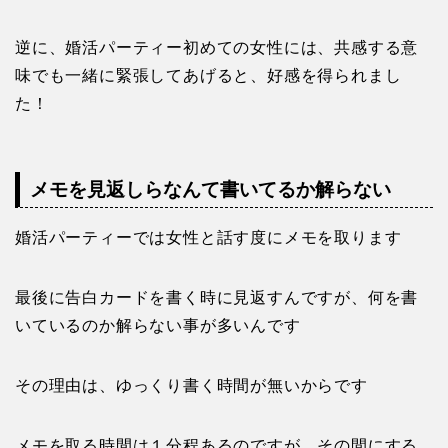
逆に、婚活パーティー初めての女性には、共感する意
味でも一緒に緊張してあげると、好感を得られまし
た！
メモを見返しらなんて書いてるか解らない
婚活パーティーでは女性と話す度にメモを取ります
最後に告白カードを書く時に見返すんですが、何を書
いているのか解らない事が多いんです
その理由は、ゆっくり書く時間が無いからです
メモを取る時間は１分程あるのですが、その間にする