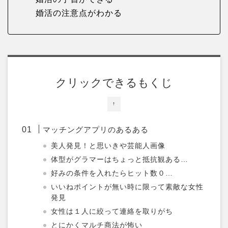
婚活の注意点がわかる
クリックできるもくじ
↑
マッチングアプリのあるある
美人発見！と思いきや芸能人画像
体型がグラマーはちょっと抵抗観ある…
好みの条件を入れたらヒット数０…
いいねポイントが無い時に限って素敵な女性
発見
女性は１人に絞って連絡を取りがち
とにかくマルチ商法が怖い