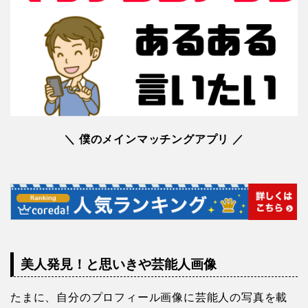
＼ 僕のメインマッチングアプリ ／
美人発見！と思いきや芸能人画像
たまに、自分のプロフィール画像に芸能人の写真を載