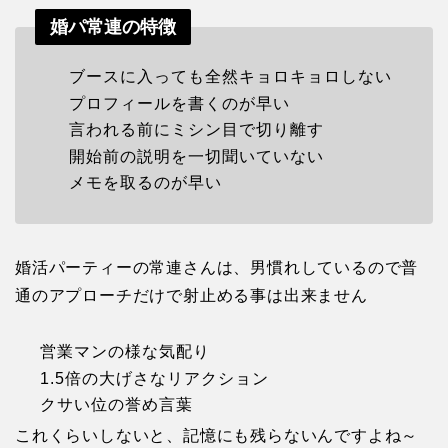
婚パ常連の特徴
ブースに入っても全然キョロキョロしない
プロフィールを書くのが早い
言われる前にミシン目で切り離す
開始前の説明を一切聞いていない
メモを取るのが早い
婚活パーティーの常連さんは、男慣れしているので普
通のアプローチだけで射止める事は出来ません
営業マンの様な気配り
1.5倍の大げさなリアクション
クサい位の誉め言葉
これくらいしないと、記憶にも残らないんですよね～