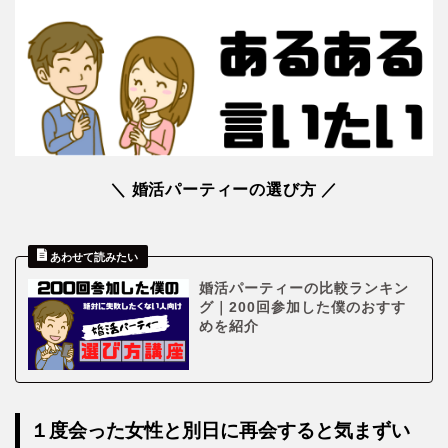
＼ 婚活パーティーの選び方 ／
婚活パーティーの比較ランキン
グ｜200回参加した僕のおすす
めを紹介
１度会った女性と別日に再会すると気まずい