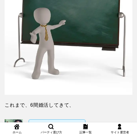
これまで、6間婚活してきて、
またこのパターンか！
ホーム
パーティ選び方
記事一覧
サイト運営者