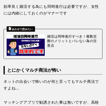
効率良く婚活する為にも同時進行は必要ですが、女性
には内緒にしておくのがマナーです
婚活は同時進行すべき！複数交
際のメリットとバレない為の注
意点
とにかくマルチ商法が怖い
ネットの出会いで怖いのが何と言ってもマルチ商法で
すよね…
マッチングアプリで勧誘された事は無いですが、高校