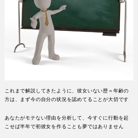
これまで解説してきたように、彼女いない歴＝年齢の
方は、まず今の自分の状況を認めてることが大切です
あなたがモテない理由を分析して、今すぐに行動を起
こせば半年で初彼女を作ることも夢ではありません