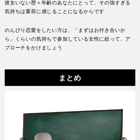
彼女いない歴＝年齢のあなたにとって、その強すぎる
気持ちは重荷に感じることになるからです
のんびり恋愛をしたい方は、「まずはお付き合いか
ら」くらいの気持ちで参加している女性に絞って、ア
プローチをかけましょう
まとめ