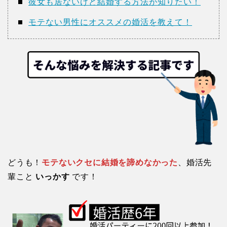
彼女も居ないけど結婚する方法が知りたい！
モテない男性にオススメの婚活を教えて！
どうも！
モテないクセに結婚を諦めなかった
、婚活先
輩こと
いっかす
です！