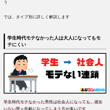
う
では、タイプ別に詳しく解説します
学生時代モテなかった人は大人になってもモ
テにくい
学生時代モテなかった男性は社会人になっても、彼女
いない歴＝年齢になってしまう方が多いです