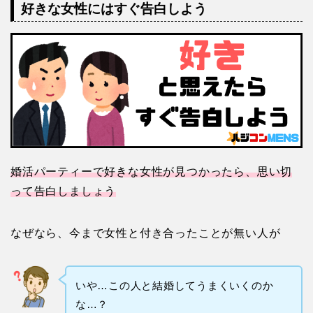
好きな女性にはすぐ告白しよう
婚活パーティーで好きな女性が見つかったら、思い切
って告白しましょう
なぜなら、今まで女性と付き合ったことが無い人が
いや…この人と結婚してうまくいくのか
な…？