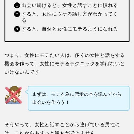
出会い続けると、女性と話すことに慣れる
すると、女性にウケる話し方がわかってく
る
すると、自然と女性にモテるようになれる
つまり、女性にモテたい人は、多くの女性と話をする
機会を作って、女性にモテるテクニックを学ばないと
いけないんです
まずは、モテる為に恋愛の本を読んでから
出会いを作ろう！
そうやって、女性と話すことから逃げている男性に
は、これからもずっと彼女ができません