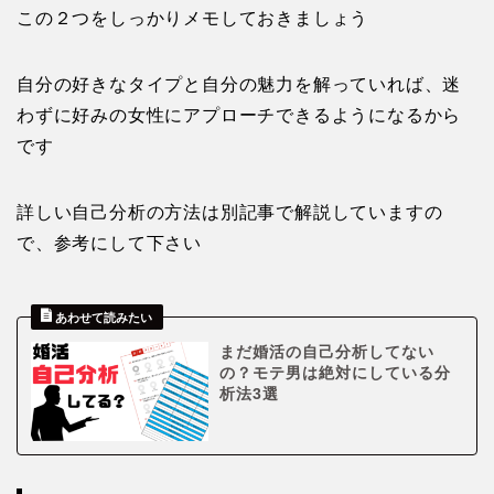
この２つをしっかりメモしておきましょう
自分の好きなタイプと自分の魅力を解っていれば、迷
わずに好みの女性にアプローチできるようになるから
です
詳しい自己分析の方法は別記事で解説していますの
で、参考にして下さい
まだ婚活の自己分析してない
の？モテ男は絶対にしている分
析法3選