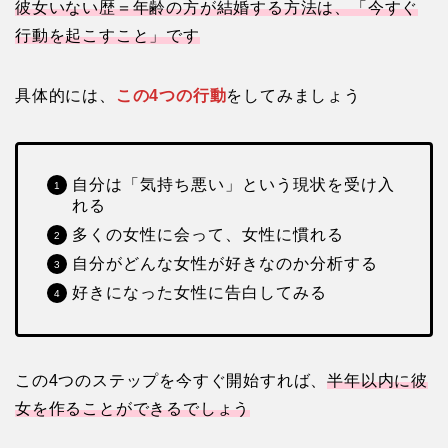
彼女いない歴＝年齢の方が結婚する方法は、「今すぐ
行動を起こすこと」です
具体的には、
この4つの行動
をしてみましょう
自分は「気持ち悪い」という現状を受け入
れる
多くの女性に会って、女性に慣れる
自分がどんな女性が好きなのか分析する
好きになった女性に告白してみる
この4つのステップを今すぐ開始すれば、
半年以内に彼
女を作ることができるでしょう