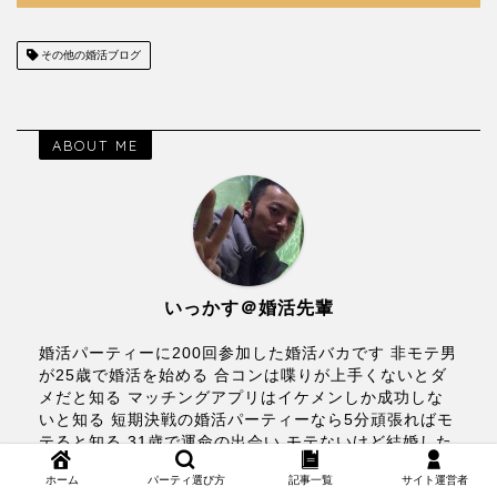
その他の婚活ブログ
ABOUT ME
いっかす＠婚活先輩
婚活パーティーに200回参加した婚活バカです 非モテ男
が25歳で婚活を始める 合コンは喋りが上手くないとダ
メだと知る マッチングアプリはイケメンしか成功しな
いと知る 短期決戦の婚活パーティーなら5分頑張ればモ
テると知る 31歳で運命の出会い モテないけど結婚した
い男性に向けて、婚活必勝法を紹介します
ホーム
パーティ選び方
記事一覧
サイト運営者