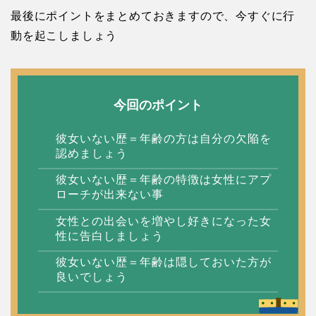
最後にポイントをまとめておきますので、今すぐに行
動を起こしましょう
今回のポイント
彼女いない歴＝年齢の方は自分の欠陥を
認めましょう
彼女いない歴＝年齢の特徴は女性にアプ
ローチが出来ない事
女性との出会いを増やし好きになった女
性に告白しましょう
彼女いない歴＝年齢は隠しておいた方が
良いでしょう