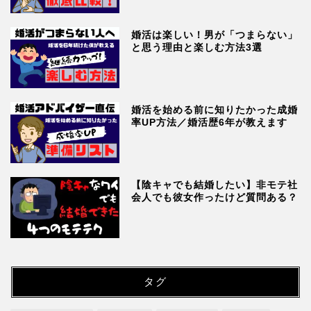
婚活は楽しい！男が「つまらない」
と思う理由と楽しむ方法3選
婚活を始める前に知りたかった成婚
率UP方法／婚活歴6年が教えます
【陰キャでも結婚したい】非モテ社
会人でも彼女作ったけど質問ある？
タグ