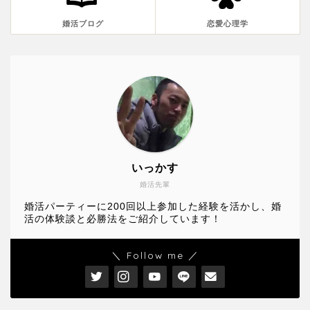
婚活ブログ
恋愛心理学
いっかす
婚活先輩
婚活パーティーに200回以上参加した経験を活かし、婚
活の体験談と必勝法をご紹介しています！
＼ Follow me ／