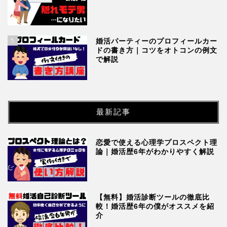
5
婚活パーティーのプロフィールカー
ドの書き方｜コツをオトコンの例文
で解説
最新記事
恋愛で使える心理学プロスペクト理
論｜婚活歴6年がわかりやすく解説
【無料】婚活診断ツールの徹底比
較！婚活歴6年の僕がオススメを紹
介