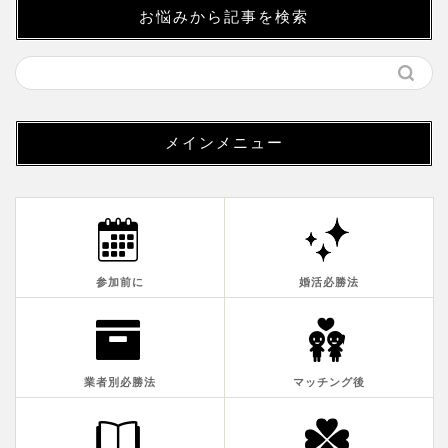
お悩みから記事を検索
メインメニュー
参加前に
婚活必勝法
業者別必勝法
マッチング後