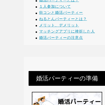
婚活パーティーとは？
１人参加について
街コンと婚活パーティー
ねるとんパーティーとは？
メリット、デメリット
マッチングアプリに挫折した人
婚活パーティーの注意点
婚活パーティーの準備