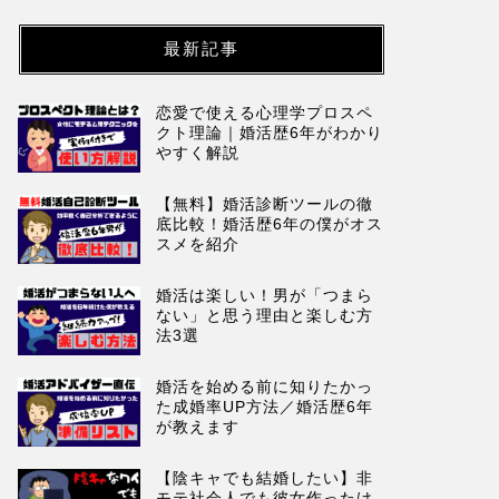
最新記事
恋愛で使える心理学プロスペ
クト理論｜婚活歴6年がわかり
やすく解説
【無料】婚活診断ツールの徹
底比較！婚活歴6年の僕がオス
スメを紹介
婚活は楽しい！男が「つまら
ない」と思う理由と楽しむ方
法3選
婚活を始める前に知りたかっ
た成婚率UP方法／婚活歴6年
が教えます
【陰キャでも結婚したい】非
モテ社会人でも彼女作ったけ