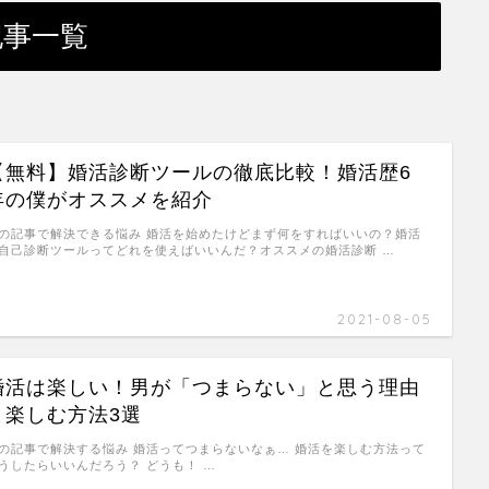
記事一覧
【無料】婚活診断ツールの徹底比較！婚活歴6
年の僕がオススメを紹介
の記事で解決できる悩み 婚活を始めたけどまず何をすればいいの？婚活
自己診断ツールってどれを使えばいいんだ？オススメの婚活診断 …
2021-08-05
婚活は楽しい！男が「つまらない」と思う理由
と楽しむ方法3選
の記事で解決する悩み 婚活ってつまらないなぁ… 婚活を楽しむ方法って
うしたらいいんだろう？ どうも！ …