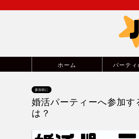
ホーム
パーティ
参加前に
婚活パーティーへ参加す
は？