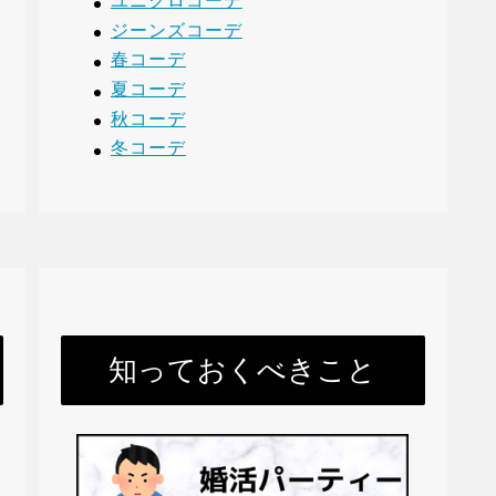
ユニクロコーデ
ジーンズコーデ
春コーデ
夏コーデ
秋コーデ
冬コーデ
知っておくべきこと