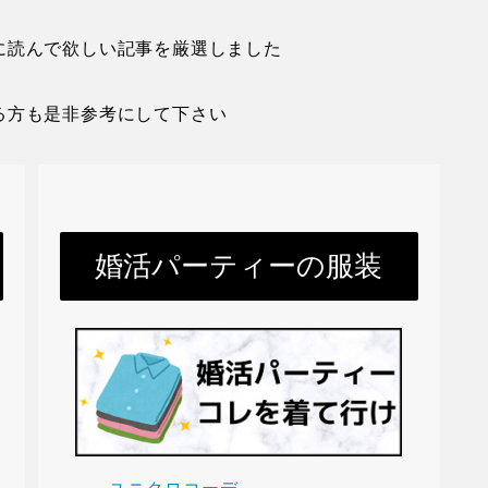
に読んで欲しい記事を厳選しました
る方も是非参考にして下さい
婚活パーティーの服装