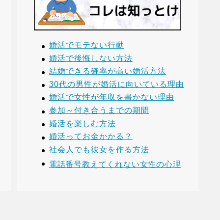
婚活でモテない行動
婚活で後悔しない方法
結婚できる確率が高い婚活方法
30代の男性が婚活に向いている理由
婚活で女性が年収を書かない理由
参加～付き合うまでの期間
婚活を楽しむ方法
婚活ってお金かかる？
社会人でも彼女を作る方法
電話番号教えてくれない女性の心理