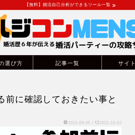
【無料】婚活自己分析ができるツール一覧
の選び方
記事一覧
サイ
る前に確認しておきたい事と
2021-08-05
/
2021-10-02