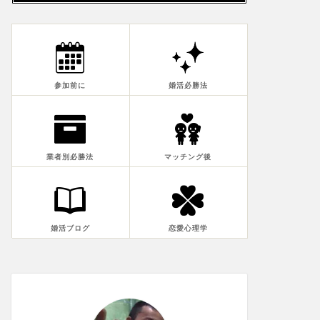
参加前に
婚活必勝法
業者別必勝法
マッチング後
婚活ブログ
恋愛心理学